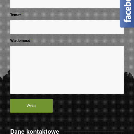
Temat
*
Wiadomość
*
Dane kontaktowe