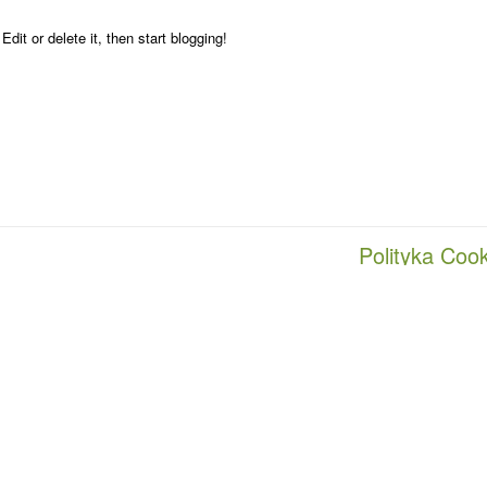
it or delete it, then start blogging!
Polityka Coo