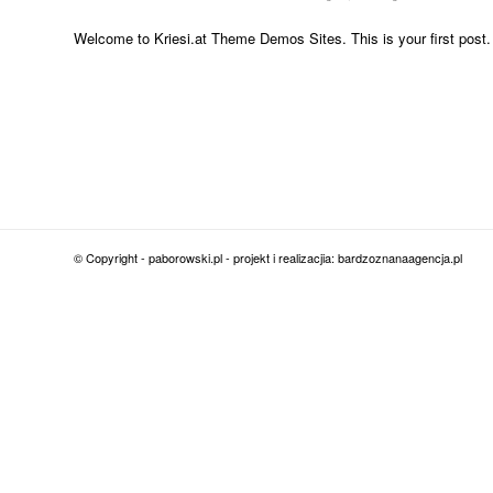
Welcome to Kriesi.at Theme Demos Sites. This is your first post. Ed
© Copyright - paborowski.pl - projekt i realizacjia: bardzoznanaagencja.pl